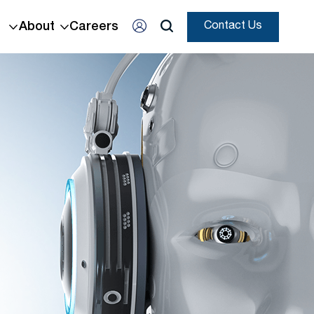
About
Careers
Contact Us