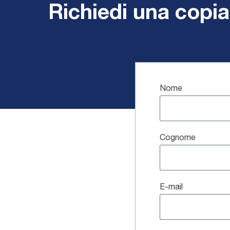
Richiedi una copia
Nome
Cognome
E-mail