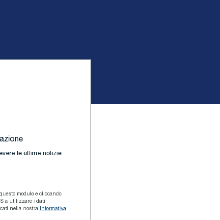
cazione
evere le ultime notizie
n questo modulo e cliccando
 a utilizzare i dati
icati nella nostra
Informativa