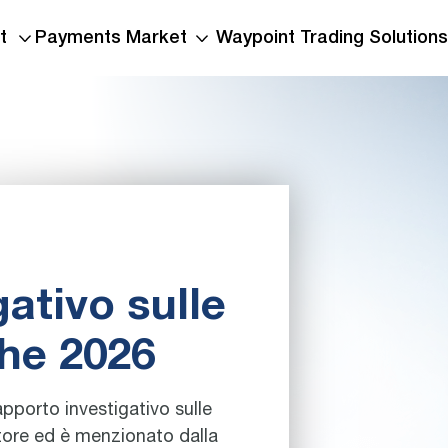
t
Payments Market
Waypoint Trading Solutions
ativo sulle
he 2026
apporto investigativo sulle
ttore ed è menzionato dalla