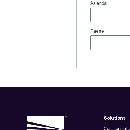
Azienda
Paese
Solutions
Communicati