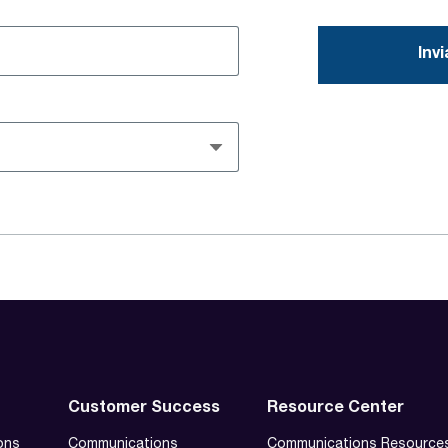
Customer Success
Resource Center
ons
Communications
Communications Resource