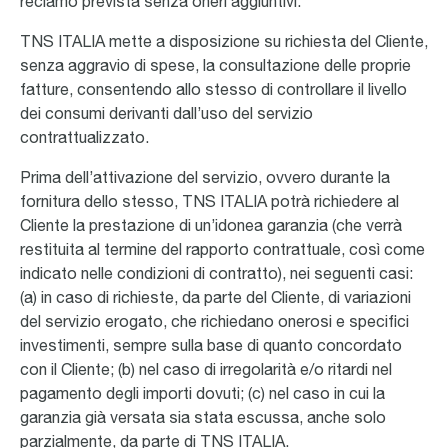
reclamo prevista senza oneri aggiuntivi.
TNS ITALIA mette a disposizione su richiesta del Cliente,
senza aggravio di spese, la consultazione delle proprie
fatture, consentendo allo stesso di controllare il livello
dei consumi derivanti dall’uso del servizio
contrattualizzato.
Prima dell’attivazione del servizio, ovvero durante la
fornitura dello stesso, TNS ITALIA potrà richiedere al
Cliente la prestazione di un’idonea garanzia (che verrà
restituita al termine del rapporto contrattuale, così come
indicato nelle condizioni di contratto), nei seguenti casi:
(a) in caso di richieste, da parte del Cliente, di variazioni
del servizio erogato, che richiedano onerosi e specifici
investimenti, sempre sulla base di quanto concordato
con il Cliente; (b) nel caso di irregolarità e/o ritardi nel
pagamento degli importi dovuti; (c) nel caso in cui la
garanzia già versata sia stata escussa, anche solo
parzialmente, da parte di TNS ITALIA.