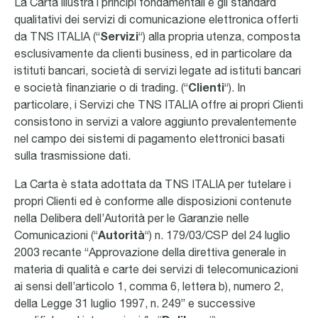
La Carta illustra i principi fondamentali e gli standard
qualitativi dei servizi di comunicazione elettronica offerti
da TNS ITALIA (“
Servizi
“) alla propria utenza, composta
esclusivamente da clienti business, ed in particolare da
istituti bancari, società di servizi legate ad istituti bancari
e società finanziarie o di trading. (“
Clienti
“). In
particolare, i Servizi che TNS ITALIA offre ai propri Clienti
consistono in servizi a valore aggiunto prevalentemente
nel campo dei sistemi di pagamento elettronici basati
sulla trasmissione dati.
La Carta è stata adottata da TNS ITALIA per tutelare i
propri Clienti ed è conforme alle disposizioni contenute
nella Delibera dell’Autorità per le Garanzie nelle
Comunicazioni (“
Autorità
“) n. 179/03/CSP del 24 luglio
2003 recante “Approvazione della direttiva generale in
materia di qualità e carte dei servizi di telecomunicazioni
ai sensi dell’articolo 1, comma 6, lettera b), numero 2,
della Legge 31 luglio 1997, n. 249” e successive