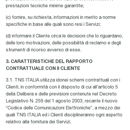
prestazioni tecniche minime garantite;
(c) fornire, su richiesta, informazioni in merito a norme
specifiche in base alle quali sono resi i Servizi;
(d) informare il Cliente circa le decisioni che lo riguardano,
delle loro motivazioni, delle possibilità di reclamo e degli
strumenti di ricorso avverso di esse.
3. CARATTERISTICHE DEL RAPPORTO
CONTRATTUALE CON II CLIENTE
3.1. TNS ITALIA utilizza idonei schemi contrattuali con i
Clienti, in conformità con il disposto di cui all’articolo 5
della Delibera e delle previsioni contenute nel Decreto
Legislativo N. 259 del 1 agosto 2003, recante il nuovo
“Codice delle Comunicazioni Elettroniche”, a mezzo dei
quali TNS ITALIA ed i Clienti disciplineranno ogni aspetto
relativo alla fornitura dei Servizi.