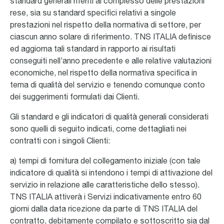
standard generali riferiti al complesso delle prestazioni
rese, sia su standard specifici relativi a singole
prestazioni nel rispetto della normativa di settore, per
ciascun anno solare di riferimento. TNS ITALIA definisce
ed aggiorna tali standard in rapporto ai risultati
conseguiti nell’anno precedente e alle relative valutazioni
economiche, nel rispetto della normativa specifica in
tema di qualità del servizio e tenendo comunque conto
dei suggerimenti formulati dai Clienti.
Gli standard e gli indicatori di qualità generali considerati
sono quelli di seguito indicati, come dettagliati nei
contratti con i singoli Clienti:
a) tempi di fornitura del collegamento iniziale (con tale
indicatore di qualità si intendono i tempi di attivazione del
servizio in relazione alle caratteristiche dello stesso).
TNS ITALIA attiverà i Servizi indicativamente entro 60
giorni dalla data ricezione da parte di TNS ITALIA del
contratto, debitamente compilato e sottoscritto sia dal