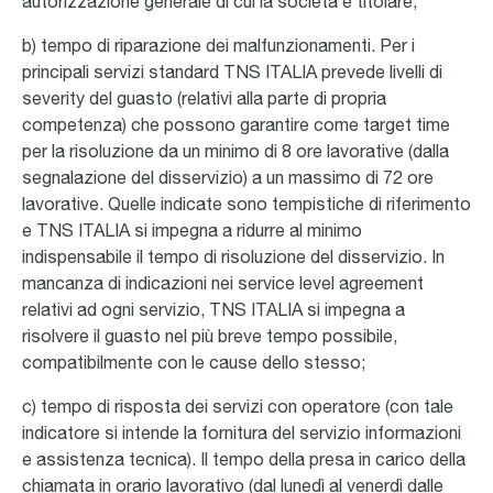
autorizzazione generale di cui la società é titolare;
b) tempo di riparazione dei malfunzionamenti. Per i
principali servizi standard TNS ITALIA prevede livelli di
severity del guasto (relativi alla parte di propria
competenza) che possono garantire come target time
per la risoluzione da un minimo di 8 ore lavorative (dalla
segnalazione del disservizio) a un massimo di 72 ore
lavorative. Quelle indicate sono tempistiche di riferimento
e TNS ITALIA si impegna a ridurre al minimo
indispensabile il tempo di risoluzione del disservizio. In
mancanza di indicazioni nei service level agreement
relativi ad ogni servizio, TNS ITALIA si impegna a
risolvere il guasto nel più breve tempo possibile,
compatibilmente con le cause dello stesso;
c) tempo di risposta dei servizi con operatore (con tale
indicatore si intende la fornitura del servizio informazioni
e assistenza tecnica). Il tempo della presa in carico della
chiamata in orario lavorativo (dal lunedì al venerdì dalle