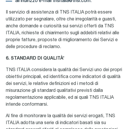
all’indirizzo e-mail tnsitalia@tnsi.com.
Il servizio di assistenza di TNS ITALIA potrà essere
utilizzato per segnalare, oltre che irregolarità e guasti,
anche domande e curiosità sui servizi offerti da TNS
ITALIA, richieste di chiarimento sugli addebiti relativi alle
proprie fatture, proposte di miglioramento dei Servizi e
delle procedure di reclamo.
6. STANDARD DI QUALITÀ’
TNS ITALIA considera la qualità dei Servizi uno dei propri
obiettivi principali, ed identifica come indicatori di qualità
dei servizi, le relative definizioni ed i metodi di
misurazione gli standard qualitativi previsti dalla
regolamentazione applicabile, ed ai quali TNS ITALIA
intende conformarsi.
Al fine di monitorare la qualità dei servizi erogati, TNS
ITALIA adotta una serie di indicatori basati sia su