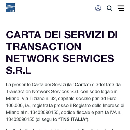
CARTA DEI SERVIZI DI
TRANSACTION
NETWORK SERVICES
S.R.L
La presente Carta dei Servizi (la “
Carta
“) è adottata da
Transaction Network Services S.r.l. con sede legale in
Milano, Via Tiziano n. 32, capitale sociale pari ad Euro
100.000, i.v., registrata presso il Registro delle Imprese di
Milano al n. 13403090155, codice fiscale e partita IVA n.
13403090155 (di seguito “
TNS ITALIA
“).