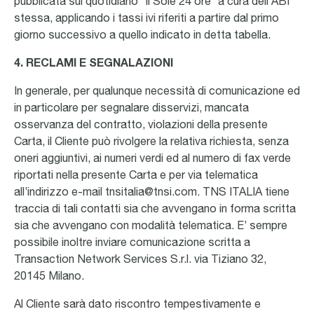
pubblicata sul quotidiano “Il Sole 24 ore” a cura dell’ABI
stessa, applicando i tassi ivi riferiti a partire dal primo
giorno successivo a quello indicato in detta tabella.
4. RECLAMI E SEGNALAZIONI
In generale, per qualunque necessità di comunicazione ed
in particolare per segnalare disservizi, mancata
osservanza del contratto, violazioni della presente
Carta, il Cliente può rivolgere la relativa richiesta, senza
oneri aggiuntivi, ai numeri verdi ed al numero di fax verde
riportati nella presente Carta e per via telematica
all’indirizzo e-mail tnsitalia@tnsi.com. TNS ITALIA tiene
traccia di tali contatti sia che avvengano in forma scritta
sia che avvengano con modalità telematica. E’ sempre
possibile inoltre inviare comunicazione scritta a
Transaction Network Services S.r.l. via Tiziano 32,
20145 Milano.
Al Cliente sarà dato riscontro tempestivamente e