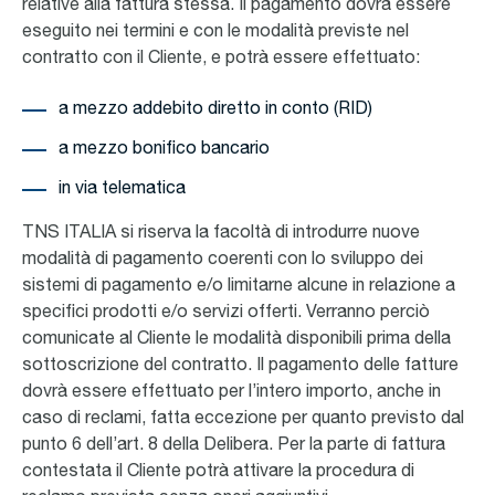
relative alla fattura stessa. Il pagamento dovrà essere
eseguito nei termini e con le modalità previste nel
contratto con il Cliente, e potrà essere effettuato:
a mezzo addebito diretto in conto (RID)
a mezzo bonifico bancario
in via telematica
TNS ITALIA si riserva la facoltà di introdurre nuove
modalità di pagamento coerenti con lo sviluppo dei
sistemi di pagamento e/o limitarne alcune in relazione a
specifici prodotti e/o servizi offerti. Verranno perciò
comunicate al Cliente le modalità disponibili prima della
sottoscrizione del contratto. Il pagamento delle fatture
dovrà essere effettuato per l’intero importo, anche in
caso di reclami, fatta eccezione per quanto previsto dal
punto 6 dell’art. 8 della Delibera. Per la parte di fattura
contestata il Cliente potrà attivare la procedura di