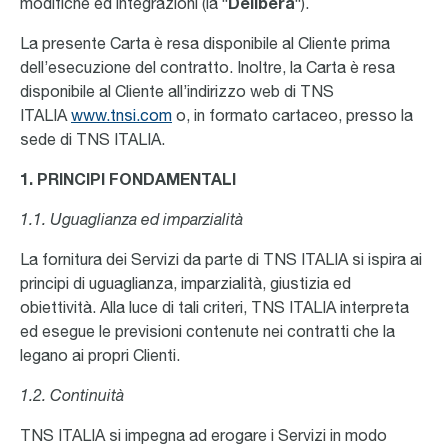
modifiche ed integrazioni (la “
Delibera
“).
La presente Carta è resa disponibile al Cliente prima
dell’esecuzione del contratto. Inoltre, la Carta è resa
disponibile al Cliente all’indirizzo web di TNS
ITALIA
www.tnsi.com
o, in formato cartaceo, presso la
sede di TNS ITALIA.
1. PRINCIPI FONDAMENTALI
1.1. Uguaglianza ed imparzialità
La fornitura dei Servizi da parte di TNS ITALIA si ispira ai
principi di uguaglianza, imparzialità, giustizia ed
obiettività. Alla luce di tali criteri, TNS ITALIA interpreta
ed esegue le previsioni contenute nei contratti che la
legano ai propri Clienti.
1.2. Continuità
TNS ITALIA si impegna ad erogare i Servizi in modo