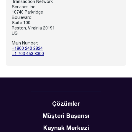
Transaction Network
Services Inc.
10740 Parkridge
Boulevard
Suite 100
Reston, Virginia 20191
US
Main Number:
+1800 240 2824
+1 703 453 8300
Çözümler
Müşteri Başarısı
Kaynak Merkezi