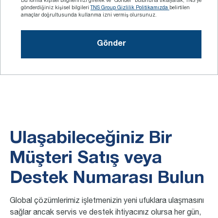
Bu forma kişisel bilgilerinizi girerek ve "Gönder" butonuna tıklayarak, TNS'ye
gönderdiğiniz kişisel bilgileri
TNS Group Gizlilik Politikamızda
belirtilen
amaçlar doğrultusunda kullanma izni vermiş olursunuz.
Ulaşabileceğiniz Bir
Müşteri Satış veya
Destek Numarası Bulun
Global çözümlerimiz işletmenizin yeni ufuklara ulaşmasını
sağlar ancak servis ve destek ihtiyacınız olursa her gün,